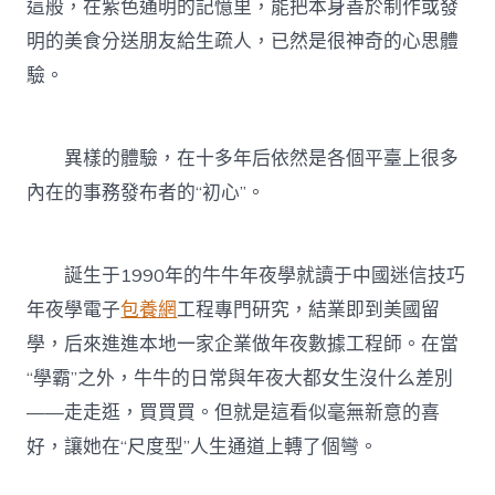
這般，在紫色通明的記憶里，能把本身善於制作或發
明的美食分送朋友給生疏人，已然是很神奇的心思體
驗。
異樣的體驗，在十多年后依然是各個平臺上很多
內在的事務發布者的“初心”。
誕生于1990年的牛牛年夜學就讀于中國迷信技巧
年夜學電子
包養網
工程專門研究，結業即到美國留
學，后來進進本地一家企業做年夜數據工程師。在當
“學霸”之外，牛牛的日常與年夜大都女生沒什么差別
——走走逛，買買買。但就是這看似毫無新意的喜
好，讓她在“尺度型”人生通道上轉了個彎。