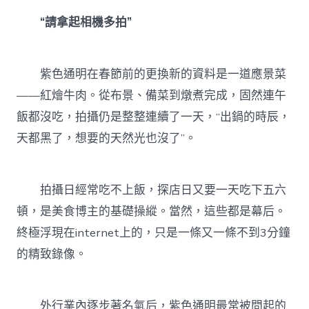
“請拿起相機多拍”
紫色通明在春節前的更換新的資料是一道應景菜
——紅燴牛肉。從布景、備菜到燉煮完成，固然連午
飯都沒吃，拍攝仍是整整連續了一天，“出鍋的時辰，
天都黑了，想要的天然光也沒了”。
拍攝日經常吃不上飯，探店日又要一天吃下五六
頓，是美食博主的基礎操縱。當然，這些都是幕后。
終極浮現在internet上的，只是一條又一條不到3分鐘
的精致錄像。
外行業內逐步著名氣后，紫色通明最常被問起的