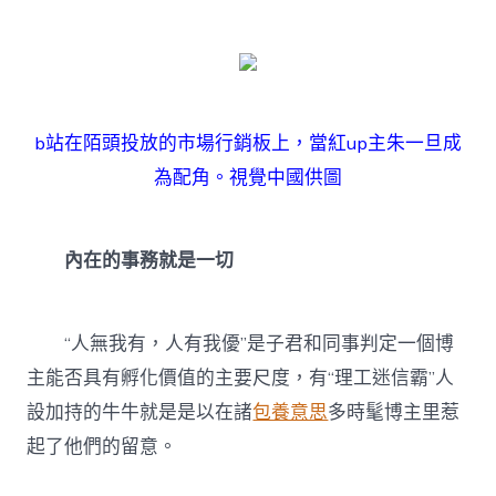
b站在陌頭投放的市場行銷板上，當紅up主朱一旦成
為配角。視覺中國供圖
內在的事務就是一切
“人無我有，人有我優”是子君和同事判定一個博
主能否具有孵化價值的主要尺度，有“理工迷信霸”人
設加持的牛牛就是是以在諸
包養意思
多時髦博主里惹
起了他們的留意。