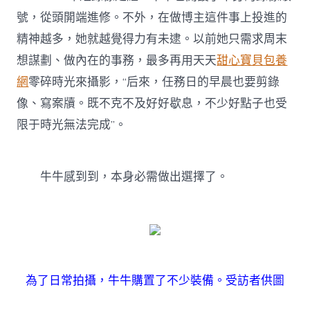
號，從頭開端進修。不外，在做博主這件事上投進的
精神越多，她就越覺得力有未逮。以前她只需求周末
想謀劃、做內在的事務，最多再用天天
甜心寶貝包養
網
零碎時光來攝影，“后來，任務日的早晨也要剪錄
像、寫案牘。既不克不及好好歇息，不少好點子也受
限于時光無法完成”。
牛牛感到到，本身必需做出選擇了。
為了日常拍攝，牛牛購置了不少裝備。受訪者供圖