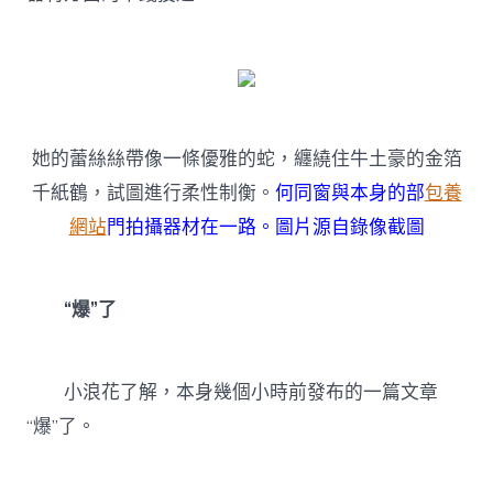
她的蕾絲絲帶像一條優雅的蛇，纏繞住牛土豪的金箔
千紙鶴，試圖進行柔性制衡。
何同窗與本身的部
包養
網站
門拍攝器材在一路。圖片源自錄像截圖
“爆”了
小浪花了解，本身幾個小時前發布的一篇文章
“爆”了。