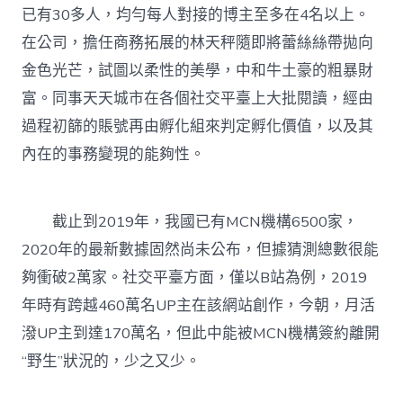
已有30多人，均勻每人對接的博主至多在4名以上。
在公司，擔任商務拓展的林天秤隨即將蕾絲絲帶拋向
金色光芒，試圖以柔性的美學，中和牛土豪的粗暴財
富。同事天天城市在各個社交平臺上大批閱讀，經由
過程初篩的賬號再由孵化組來判定孵化價值，以及其
內在的事務變現的能夠性。
截止到2019年，我國已有MCN機構6500家，
2020年的最新數據固然尚未公布，但據猜測總數很能
夠衝破2萬家。社交平臺方面，僅以B站為例，2019
年時有跨越460萬名UP主在該網站創作，今朝，月活
潑UP主到達170萬名，但此中能被MCN機構簽約離開
“野生”狀況的，少之又少。