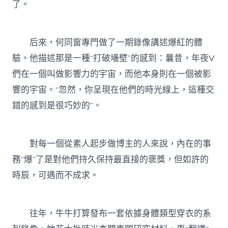
了。
后來，何同窗專門做了一期錄像講述爆紅的體
驗。他描述那是一種“打破墻壁”的感到：曩昔，年夜V
們在一個叫做影響力的宇宙，而他本身則在一個被影
響的宇宙。“忽然，你呈現在他們的時光線上，這種交
錯的感到是很巧妙的”。
對每一個從素人起步做博主的人來說，內在的事
務“爆”了是對他們持久保持最直接的褒獎，但如許的
時辰，可遇而不成求。
往年，牛牛打算發布一套依據身體類型穿衣的系