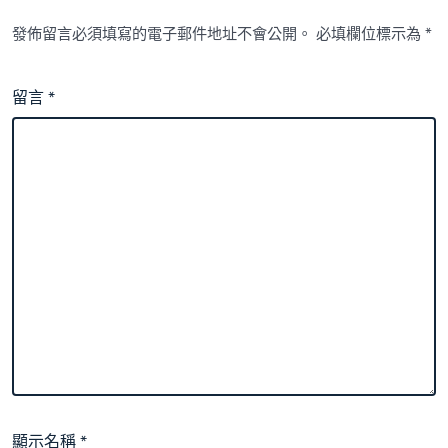
發佈留言必須填寫的電子郵件地址不會公開。
必填欄位標示為
*
留言
*
顯示名稱
*