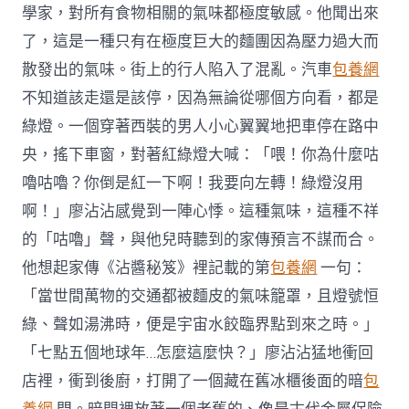
學家，對所有食物相關的氣味都極度敏感。他聞出來
了，這是一種只有在極度巨大的麵團因為壓力過大而
散發出的氣味。街上的行人陷入了混亂。汽車
包養網
不知道該走還是該停，因為無論從哪個方向看，都是
綠燈。一個穿著西裝的男人小心翼翼地把車停在路中
央，搖下車窗，對著紅綠燈大喊：「喂！你為什麼咕
嚕咕嚕？你倒是紅一下啊！我要向左轉！綠燈沒用
啊！」廖沾沾感覺到一陣心悸。這種氣味，這種不祥
的「咕嚕」聲，與他兒時聽到的家傳預言不謀而合。
他想起家傳《沾醬秘笈》裡記載的第
包養網
一句：
「當世間萬物的交通都被麵皮的氣味籠罩，且燈號恒
綠、聲如湯沸時，便是宇宙水餃臨界點到來之時。」
「七點五個地球年…怎麼這麼快？」廖沾沾猛地衝回
店裡，衝到後廚，打開了一個藏在舊冰櫃後面的暗
包