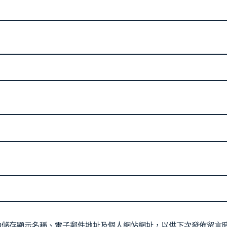
中儲存顯示名稱、電子郵件地址及個人網站網址，以供下次發佈留言