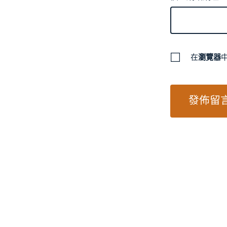
在
瀏覽器