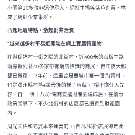
小朋等10多位非遺傳承人、網紅主播等落戶創業，構
成了網紅企業集群。
凸起地區特點，激起創業活氣
“越來越多村平易近開端在網上賣農特產物”
在與保福村一街之隔的北街村，近400米的石板主路
兩旁擺列著40多家帶有網店標識的商展，但年夜大都
都已搬家。“7年前，這里曾是晉城市第一個‘淘寶村’，
也是澤州縣村落e鎮最後的樣子容貌。”相干擔任人先
容，自“一院十八坊”電商直播財產園建成后，在優惠
政策領導下，不少北街村的店展都已搬家到財產園
內。
周光天佑和老婆本來運營的“山西凡凡家”店展即是此