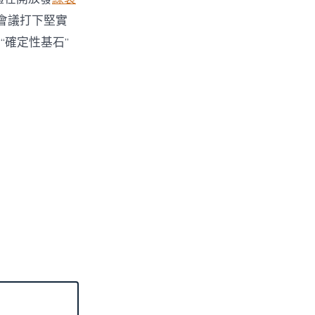
會議打下堅實
確定性基石”