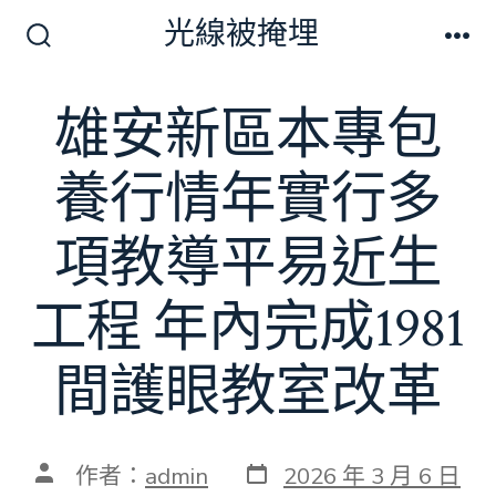
跳
光線被掩埋
至
搜
選
尋
單
主
切
雄安新區本專包
要
換
開
內
關
養行情年實行多
容
項教導平易近生
工程 年內完成1981
間護眼教室改革
發
文
作者：
admin
2026 年 3 月 6 日
表
章