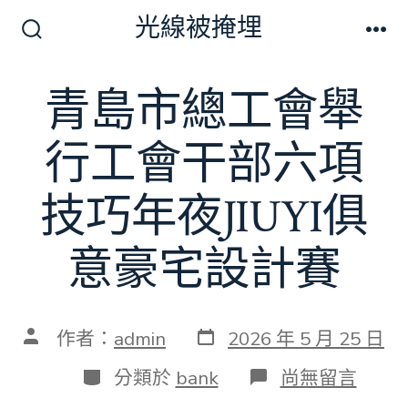
跳
光線被掩埋
至
搜
選
尋
單
主
切
青島市總工會舉
要
換
開
內
關
行工會干部六項
容
技巧年夜JIUYI俱
意豪宅設計賽
發
文
作者：
admin
2026 年 5 月 25 日
表
章
日
作
分
在
分類於
bank
尚無留言
期
者
類
〈青