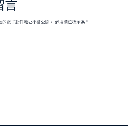
留言
寫的電子郵件地址不會公開。
必填欄位標示為
*