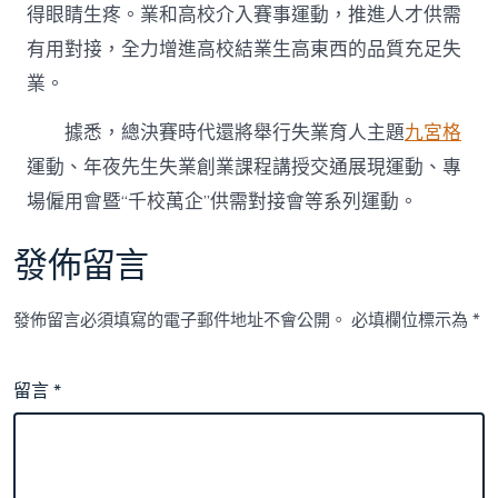
得眼睛生疼。業和高校介入賽事運動，推進人才供需
有用對接，全力增進高校結業生高東西的品質充足失
業。
據悉，總決賽時代還將舉行失業育人主題
九宮格
運動、年夜先生失業創業課程講授交通展現運動、專
場僱用會暨“千校萬企”供需對接會等系列運動。
發佈留言
發佈留言必須填寫的電子郵件地址不會公開。
必填欄位標示為
*
留言
*