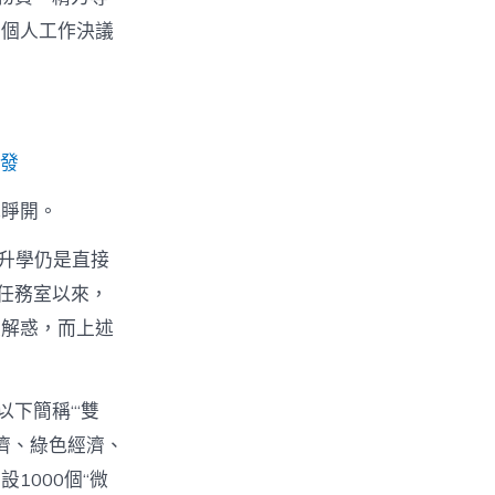
的個人工作決議
社發
地睜開。
擇升學仍是直接
活任務室以來，
疑解惑，而上述
下簡稱“‘雙
濟、綠色經濟、
1000個“微