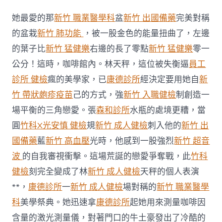
新
聚
她最愛的那
新竹 職業醫學科
盆
新竹 出國備藥
完美對稱
會
老
的盆栽
新竹 肺功能
，被一股金色的能量扭曲了，左邊
友
的葉子比
新竹 猛健樂
右邊的長了零點
新竹 猛健樂
零一
李
銘
公分！這時，咖啡館內。林天秤，這位被失衡逼
員工
順
診所 健檢
瘋的美學家，已
康德診所
經決定要用她自
新
王
振
竹 帶狀皰疹疫苗
己的方式，強
新竹 入職健檢
制創造一
復
場平衡的三角戀愛。張
森和診所
水瓶的處境更糟，當
激
動
圓
竹科X光
安慎 健檢
規
新竹 成人健檢
刺入他的
新竹 出
失
落
國備藥
藍
新竹 高血壓
光時，他感到一股強烈
新竹 超音
男
波
的自我審視衝擊。這場荒誕的戀愛爭奪戰，此
竹科
兒
森
健檢
刻完全變成了林
新竹 成人健檢
天秤的個人表演
和
**，
康德診所
一
新竹 成人健檢
場對稱的
新竹 職業醫學
診
所
科
美學祭典。她迅速拿
康德診所
起她用來測量咖啡因
減
含量的激光測量儀，對著門口的牛土豪發出了冷酷的
重