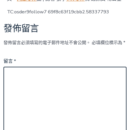
TC:osder9follow7 69f8c63f19cbb2.58337793
發佈留言
發佈留言必須填寫的電子郵件地址不會公開。
必填欄位標示為
*
留言
*