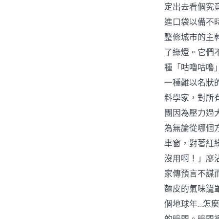
定出去看個究
進口袋以備不
整條城市的主
了綠燈。它們
種「咕嚕咕嚕
一種難以名狀
料學家，對所
團因為壓力過
為無論從哪個
車窗，對著紅
沒用啊！」廖
家傳預言不謀
麵皮的氣味籠
個地球年…怎