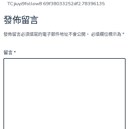
TC:jiuyi9follow8 69f38033252df2.78396135
發佈留言
發佈留言必須填寫的電子郵件地址不會公開。
必填欄位標示為
*
留言
*