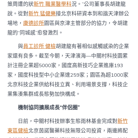
策周遭的狀
新竹 職業醫學科
況。”公司董事長胡建龍
說。從對
新竹 猛健樂
接北京科研資本到和諧天津辦公
場地，
康德診所
園區與京津主管部分的協力，令胡建
龍的“同城感”愈發激烈。
與
員工診所 健檢
胡建龍有著相似感觸感染的企業
家還有良多。截至今朝，天津濱海—中關村科技園累
計注冊企業超5000家，國度高新技巧企業進庫193
家，國度科技型中小企業達259家；園區為超1000家
北京科技企業供給科技立異、利用場景支撐，科技企
業集湊集群成長態勢加快構成。
機制協同擴展成長“伴侶圈”
日前，中關村科技辦事生態雨林基金完成對
新竹
東區健檢
北京茵諾醫藥科技無限公司投資，兩邊將配