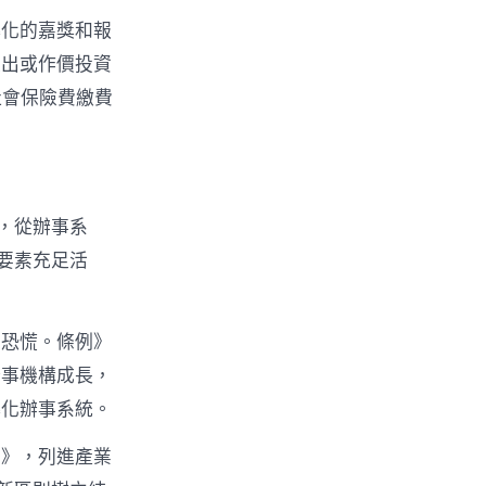
轉化的嘉獎和報
支出或作價投資
社會保險費繳費
，從辦事系
要素充足活
學恐慌。條例》
辦事機構成長，
轉化辦事系統。
范》，列進產業