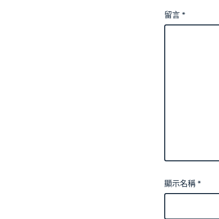
留言
*
顯示名稱
*