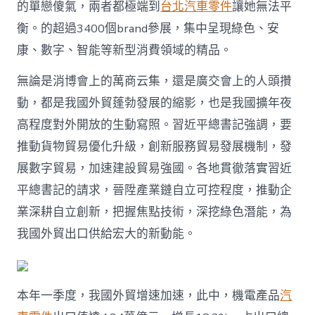
的單戀傻氣，兩者都極端到
台北汽車零件
讓她無法平
衡。的超過3400個brand參展，集中呈現綠色、安
康、數字、智能等新型消費領域的精品。
無論是消博會上的萬商云集，還是廣交會上的人頭攢
動，都是我國外貿蓬勃發展的縮影，也是我國擴年夜
高程度對外開放的生動寫照。習近平總書記強調，要
推動貨物貿易優化升級，創新服務貿易發展機制，發
展數字貿易，加速建設貿易強國。各地貫徹落實習近
平總書記的請求，晉陞產業鏈自立可控程度，推動企
業深耕自立創新，把握焦點技術，深挖綠色潛能，為
我國外貿出口供給宏大的新動能。
本年一季度，我國外貿增速加速，此中，機電產品
汽