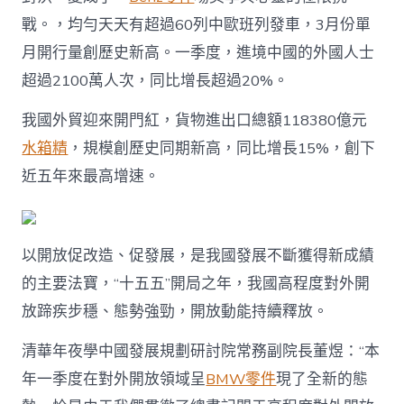
戰。，均勻天天有超過60列中歐班列發車，3月份單
月開行量創歷史新高。一季度，進境中國的外國人士
超過2100萬人次，同比增長超過20%。
我國外貿迎來開門紅，貨物進出口總額118380億元
水箱精
，規模創歷史同期新高，同比增長15%，創下
近五年來最高增速。
以開放促改造、促發展，是我國發展不斷獲得新成績
的主要法寶，“十五五”開局之年，我國高程度對外開
放蹄疾步穩、態勢強勁，開放動能持續釋放。
清華年夜學中國發展規劃研討院常務副院長董煜：“本
年一季度在對外開放領域呈
BMW零件
現了全新的態