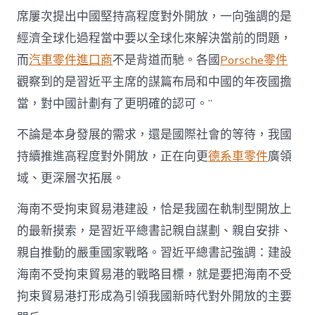
席屢次提出中國堅持高程度對外開放，一向強調的是
經濟全球化過程當中要以全球化來解決當前的問題，
而
汽車零件進口商
不是背道而馳。各國
Porsche零件
觀察到的是習近平主席的謀篇布局和中國的年夜國擔
當，對中國計劃有了更明確的認可。”
不論是本身發展的需求，還是國際社會的等待，我國
持續推進高程度對外開放，正在向更
德系車零件
廣領
域、更深層次拓展。
海南不受拘束貿易港建設，恰是我國在軌制型開放上
的最新摸索，是習近平總書記親自謀劃、親自安排、
親自推動的嚴重國家戰略。習近平總書記強調：建設
海南不受拘束貿易港的戰略目標，就是要把海南不受
拘束貿易港打形成為引領我國新時代對外開放的主要