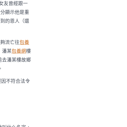
女友曾經跟一
成分顯示他是重
不到的恩人（還
能夠流亡往
包養
，潘某
包養網
樓
前去潘某樓故鄉
。
經因不符合法令