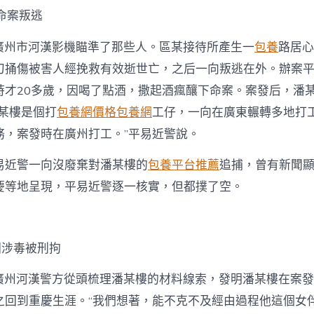
分
涉
命案叛逃
毒
后
，廣州市河漢影機瞄準了那些人。區某接待所產生一
包養
路居心
再
刀捅傷被害人經挽救有效逝世亡，之后一向叛逃在外。辦案
落
網
時才20多歲，因喝了點酒，撒起酒瘋釀下命案。案發后，潘
中
潘某樓是個打
包養網價格
包養網
工仔，一向在廣東輾轉多地打
務，案發時在廣州打工。”平易近警說。
易近警一向沒廢棄對潘某樓的
包養平台推薦
追捕，曾有新聞
慶等地呈現，平易近警逐一核實，但都撲了空。
因涉毒被刑拘
月，廣州河漢警方從頭梳理潘某樓的材料線索，發明潘某樓在案
之回到重慶生涯。“我們想著，能不克不及經由過程他這個女