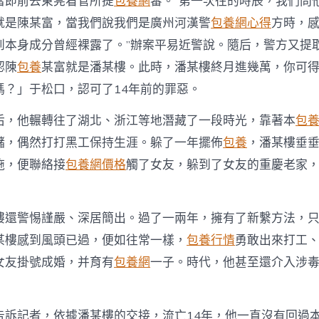
當即前去東莞看管所提
包養網
審。“第一次往的時辰，我們問
就是陳某富，當我們說我們是廣州河漢警
包養網心得
方時，
到本身成分曾經裸露了。”辦案平易近警說。隨后，警方又提取
認陳
包養
某富就是潘某樓。此時，潘某樓終月進幾萬，你可
嗎？」于松口，認可了14年前的罪惡。
后，他輾轉往了湖北、浙江等地潛藏了一段時光，靠著本
包
儲，偶然打打黑工保持生涯。躲了一年擺佈
包養
，潘某樓垂
施，便聯絡接
包養網價格
觸了女友，躲到了女友的重慶老家
樓還警惕謹嚴、深居簡出。過了一兩年，擁有了新繫方法，
某樓感到風頭已過，便如往常一樣，
包養行情
勇敢出來打工
女友掛號成婚，并育有
包養網
一子。時代，他甚至還介入涉
告訴記者，依據潘某樓的交接，流亡14年，他一直沒有回過