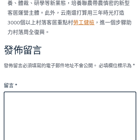
養、體裁、研學等新業態，培養聯農帶農慎密的新型
客居運營主體。此外，云南還打算用三年時光打造
3000個以上村落客居重點村
勞工健檢
，進一個步驟助
力村落周全復興。
發佈留言
發佈留言必須填寫的電子郵件地址不會公開。
必填欄位標示為
*
留言
*