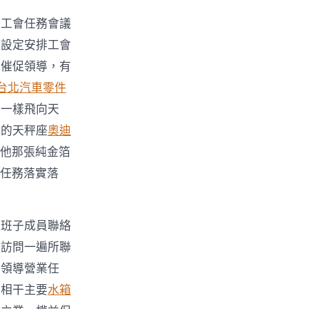
屬工會任務會議
，設定安排工會
的催促領導，有
台北汽車零件
蟲一樣飛向天
我的天秤座
奧迪
，他那張純金箔
任務落實落
導班子成員聯絡
年訪問一遍所聯
，領導營業任
席相干主要
水箱