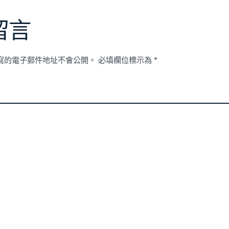
留言
寫的電子郵件地址不會公開。
必填欄位標示為
*