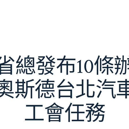
省總發布10條
ER奧斯德台北汽
工會任務