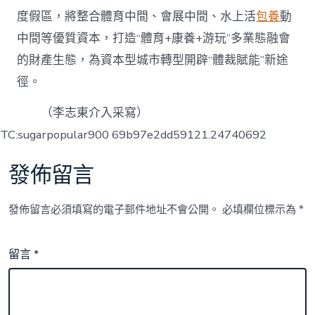
度假區，將整合體育中間、會展中間、水上活
包養
動
中間等優質資本，打造“體育+康養+游玩”多業態融會
的財產生態，為資本型城市轉型開辟“體裁賦能”新途
徑。
（李志東介入采寫）
TC:sugarpopular900 69b97e2dd59121.24740692
發佈留言
發佈留言必須填寫的電子郵件地址不會公開。
必填欄位標示為
*
留言
*